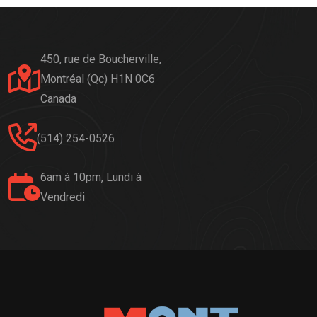
450, rue de Boucherville,
Montréal (Qc) H1N 0C6
Canada
(514) 254-0526
6am à 10pm, Lundi à
Vendredi