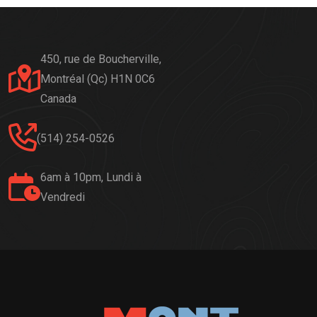
450, rue de Boucherville,
Montréal (Qc) H1N 0C6
Canada
(514) 254-0526
6am à 10pm, Lundi à
Vendredi