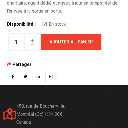
prioritaire, agent dédié et mises à jour en temps réel de
l’arrivée à la sortie en porte.
Disponibilité :
En stock
AJOUTER AU PANIER
Partager
450, rue de Boucherville,
Montréal (Qc) H1N 0C6
Canada