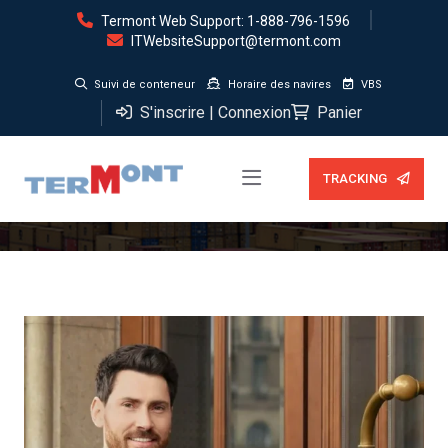
Termont Web Support: 1-888-796-1596
ITWebsiteSupport@termont.com
Suivi de conteneur
Horaire des navires
VBS
S'inscrire | Connexion
Panier
Service gants blancs
TRACKING