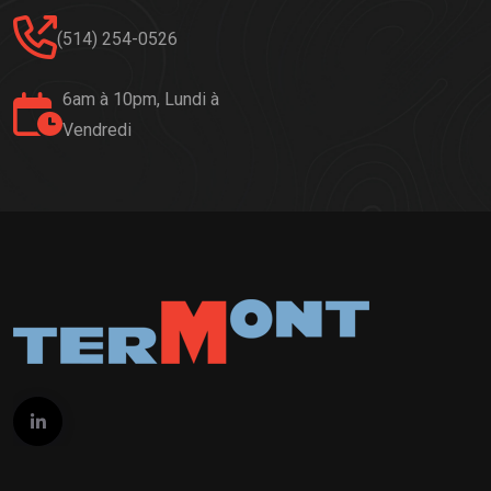
(514) 254-0526
6am à 10pm, Lundi à
Vendredi