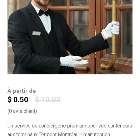
À partir de
$
0.50
$
10.00
(
0
avis client)
Un service de conciergerie premium pour vos conteneurs
aux terminaux Termont Montréal — manutention