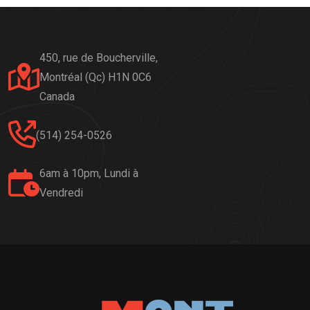
450, rue de Boucherville,
Montréal (Qc) H1N 0C6
Canada
(514) 254-0526
6am à 10pm, Lundi à
Vendredi